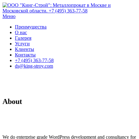
Перейти
к
содержанию
Меню
Преимущества
О нас
Галерея
Услуги
Клиенты
Контакты
+7 (495) 363-77-58
ds@king-stroy.com
About
We do enterprise grade WordPress development and consultancy for