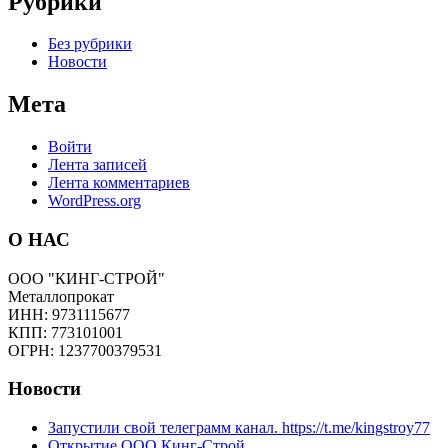
Рубрики
Без рубрики
Новости
Мета
Войти
Лента записей
Лента комментариев
WordPress.org
О НАС
ООО "КИНГ-СТРОЙ"
Металлопрокат
ИНН: 9731115677
КПП: 773101001
ОГРН: 1237700379531
Новости
Запустили свой телеграмм канал. https://t.me/kingstroy77
Открытие ООО Кинг-Строй