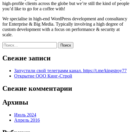
high-profile clients across the globe but we’re still the kind of people
you’d like to go for a coffee with!
We specialise in high-end WordPress development and consultancy
for Enterprise & Big Media. Typically involving a high degree of
custom development with a focus on performance & security at
scale.
Найти:
Свежие записи
Запустили свой телеграмм канал. https://t.me/kingstroy77
Открытие ООО Кинг-Строй
Свежие комментарии
Архивы
Июль 2024
Апрель 2016