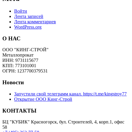
Войти
Лента записей
Лента комментариев
WordPress.org
О НАС
ООО "КИНГ-СТРОЙ"
Металлопрокат
ИНН: 9731115677
КПП: 773101001
ОГРН: 1237700379531
Новости
Запустили свой телеграмм канал. https://t.me/kingstroy77
Открытие ООО Кинг-Строй
КОНТАКТЫ
БЦ "КУБИК" Красногорск, бул. Строителей, 4, корп.1, офис
58