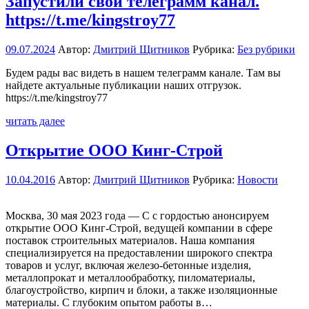
Blog
Запустили свой телеграмм канал.
https://t.me/kingstroy77
09.07.2024
Автор:
Дмитрий Щитников
Рубрика:
Без рубрики
Будем рады вас видеть в нашем телеграмм канале. Там вы
найдете актуальные публикации наших отгрузок.
https://t.me/kingstroy77
читать далее
Открытие ООО Кинг-Строй
10.04.2016
Автор:
Дмитрий Щитников
Рубрика:
Новости
Москва, 30 мая 2023 года — С с гордостью анонсируем
открытие ООО Кинг-Строй, ведущей компании в сфере
поставок строительных материалов. Наша компания
специализируется на предоставлении широкого спектра
товаров и услуг, включая железо-бетонные изделия,
металлопрокат и металлообработку, пиломатериалы,
благоустройство, кирпич и блоки, а также изоляционные
материалы. С глубоким опытом работы в…