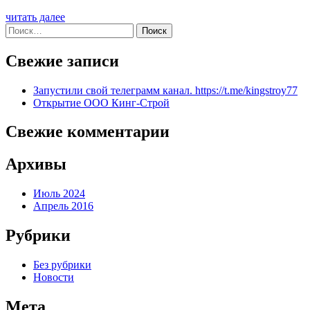
читать далее
Найти:
Свежие записи
Запустили свой телеграмм канал. https://t.me/kingstroy77
Открытие ООО Кинг-Строй
Свежие комментарии
Архивы
Июль 2024
Апрель 2016
Рубрики
Без рубрики
Новости
Мета