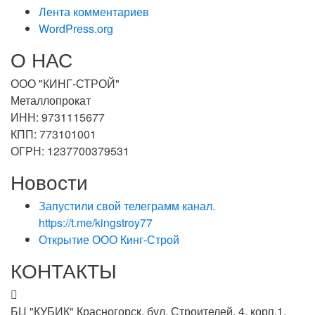
Лента комментариев
WordPress.org
О НАС
ООО "КИНГ-СТРОЙ"
Металлопрокат
ИНН: 9731115677
КПП: 773101001
ОГРН: 1237700379531
Новости
Запустили свой телеграмм канал.
https://t.me/kingstroy77
Открытие ООО Кинг-Строй
КОНТАКТЫ
БЦ "КУБИК" Красногорск, бул. Строителей, 4, корп.1,