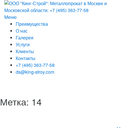
Перейти
к
содержанию
Меню
Преимущества
О нас
Галерея
Услуги
Клиенты
Контакты
+7 (495) 363-77-58
ds@king-stroy.com
Метка:
14